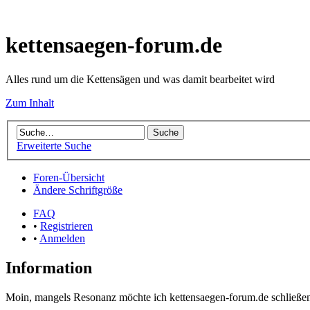
kettensaegen-forum.de
Alles rund um die Kettensägen und was damit bearbeitet wird
Zum Inhalt
Erweiterte Suche
Foren-Übersicht
Ändere Schriftgröße
FAQ
•
Registrieren
•
Anmelden
Information
Moin, mangels Resonanz möchte ich kettensaegen-forum.de schließen.