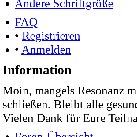
Ändere Schriftgröße
FAQ
•
Registrieren
•
Anmelden
Information
Moin, mangels Resonanz mö
schließen. Bleibt alle gesu
Vielen Dank für Eure Teiln
Foren-Übersicht